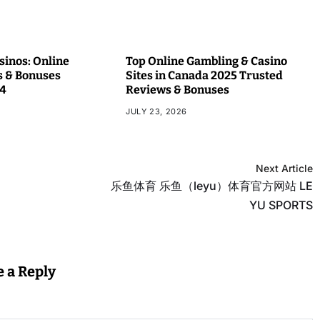
sinos: Online
Top Online Gambling & Casino
s & Bonuses
Sites in Canada 2025 Trusted
4
Reviews & Bonuses
JULY 23, 2026
Next Article
乐鱼体育 乐鱼（leyu）体育官方网站 LE
YU SPORTS
e a Reply