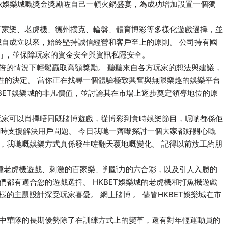
rix娛樂城嘅獎金獎勵咗自己一頓火鍋盛宴，為成功增加設置一個獨
括百家樂、老虎機、德州撲克、輪盤、體育博彩等多樣化遊戲選擇，並
樂城自成立以來，始終堅持誠信經營和客戶至上的原則。 公司持有國
行，並保障玩家的資金安全與資訊私隱安全。
倍的情況下輕鬆贏取高額獎勵。 聽聽來自各方玩家的想法與建議，
性的決定。 當你正在找尋一個體驗極致興奮與無限樂趣的娛樂平台
KBET娛樂城的非凡價值，並討論其在市場上逐步奠定領導地位的原
 玩家可以肖擇唔同既賭博遊戲，從博彩到實時娛樂節目，呢啲都係佢
實時支援解決用戶問題。 今日我哋一齊嚟探討一個大家都好關心嘅
，我哋嘅娛樂方式真係發生咗翻天覆地嘅變化。 記得以前放工約朋
種老虎機遊戲、刺激的百家樂、判斷力的六合彩，以及引人入勝的
們都有適合您的遊戲選擇。 HKBET娛樂城的老虎機和打魚機遊戲
多樣的主題設計深受玩家喜愛。
網上賭博
。 儘管HKBET娛樂城在市
 中華隊的長期優勢除了在訓練方式上的變革，還有對年輕運動員的