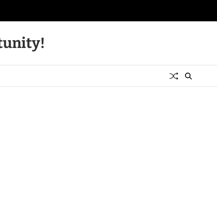
tunity!