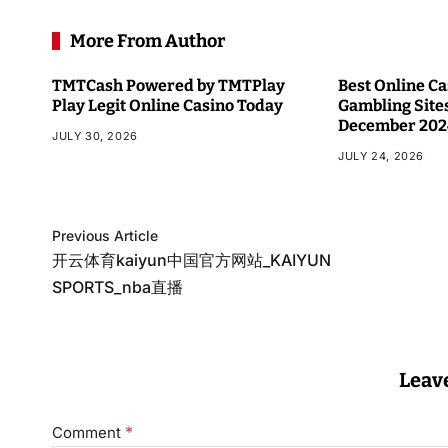
More From Author
TMTCash Powered by TMTPlay
Best Online Ca
Play Legit Online Casino Today
Gambling Site
December 202
JULY 30, 2026
JULY 24, 2026
Previous Article
开云体育kaiyun中国官方网站_KAIYUN
SPORTS_nba直播
Leav
*
Comment