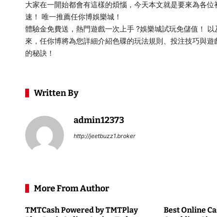
大家在一開始都會有這樣的煩惱，今天本文就是要來為各位
速！ 唯一推薦任你博娛樂城！
體驗金免費送，熱門遊戲一次上手 ?娛樂城試玩免儲值！ 以
來，任你博將為您詳細介紹色碟的玩法規則、投注技巧與遊
的秘訣！
Written By
admin12373
http://jeetbuzz1.broker
More From Author
TMTCash Powered by TMTPlay
Best Online Ca