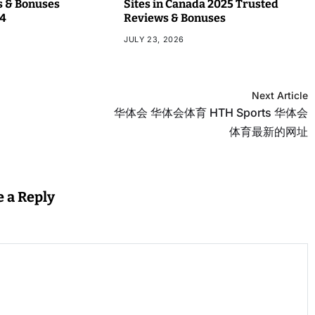
s & Bonuses
Sites in Canada 2025 Trusted
4
Reviews & Bonuses
JULY 23, 2026
Next Article
华体会 华体会体育 HTH Sports 华体会
体育最新的网址
e a Reply