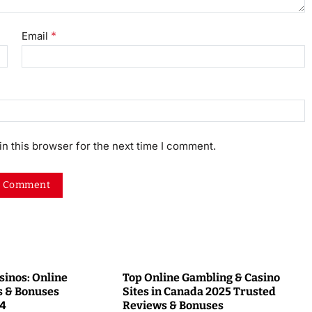
*
Email
n this browser for the next time I comment.
sinos: Online
Top Online Gambling & Casino
s & Bonuses
Sites in Canada 2025 Trusted
4
Reviews & Bonuses