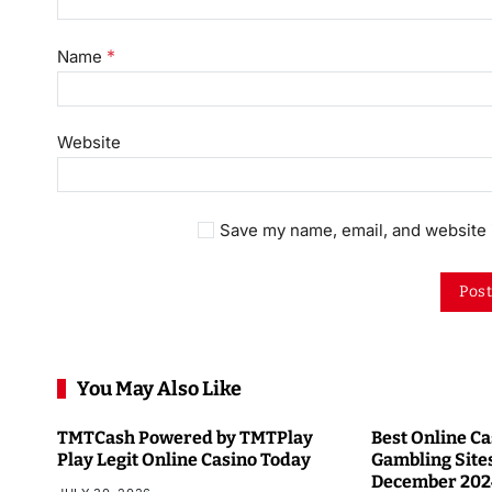
*
Name
Website
Save my name, email, and website i
You May Also Like
TMTCash Powered by TMTPlay
Best Online Ca
Play Legit Online Casino Today
Gambling Site
December 202